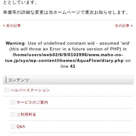
ととしています。
単価等の詳細な変更は当ホームページで逐次お知らせします。
« 前の記事
次の記事 »
Warning
: Use of undefined constant wid - assumed 'wid'
(this will throw an Error in a future version of PHP) in
/home/users/web02/6/9/0102996/www.maho-no-
tue.jp/sys/wp-content/themes/AquaFlow/diary.php
on
line
41
コンテンツ
ヘルパーステーション
サービスのご案内
ご利用料金
Q&A