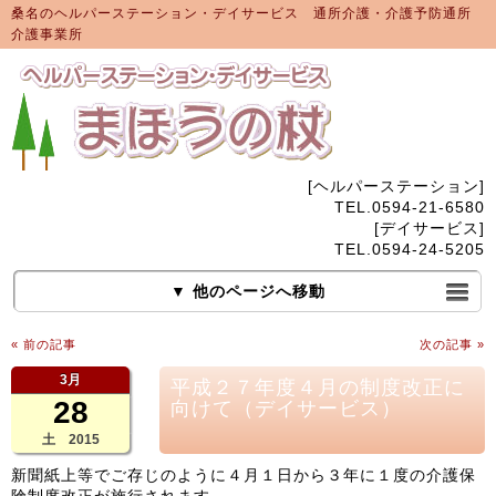
桑名のヘルパーステーション・デイサービス 通所介護・介護予防通所
介護事業所
[ヘルパーステーション]
TEL.0594-21-6580
[デイサービス]
TEL.0594-24-5205
▼ 他のページへ移動
« 前の記事
次の記事 »
3月
平成２７年度４月の制度改正に
28
向けて（デイサービス）
土 2015
新聞紙上等でご存じのように４月１日から３年に１度の介護保