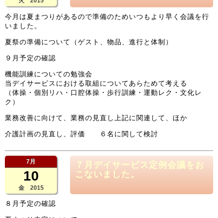
火 2015
今月は夏まつりがあるので準備のためいつもより早く会議を行
いました。
夏祭の準備について（ゲスト、物品、進行と体制）
９月予定の確認
機能訓練についての勉強会
当デイサービスにおける取組についてあらためて考える
（体操・個別リハ・口腔体操・歩行訓練・運動レク・文化レ
ク）
業務改善に向けて、業務の見直し上記に関連して、ほか
介護計画の見直し、評価 ６名に関して検討
7月
７月デイサービス定例会議をお
10
こないました。
金 2015
８月予定の確認