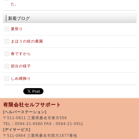
た。
新着ブログ
夏祭り
まほうの杖の農園
春ですから
節分の様子
しめ縄飾り
有限会社セルフサポート
[ヘルパーステーション]
〒511-0811 三重県桑名市東方556
TEL：0594-21-6580 FAX：0594-21-5911
[デイサービス]
〒511-0864 三重県桑名市西方1677番地