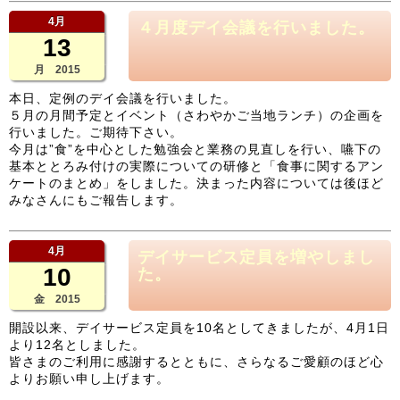
4月
４月度デイ会議を行いました。
13
月 2015
本日、定例のデイ会議を行いました。
５月の月間予定とイベント（さわやかご当地ランチ）の企画を
行いました。ご期待下さい。
今月は”食”を中心とした勉強会と業務の見直しを行い、嚥下の
基本ととろみ付けの実際についての研修と「食事に関するアン
ケートのまとめ」をしました。決まった内容については後ほど
みなさんにもご報告します。
4月
デイサービス定員を増やしまし
10
た。
金 2015
開設以来、デイサービス定員を10名としてきましたが、4月1日
より12名としました。
皆さまのご利用に感謝するとともに、さらなるご愛顧のほど心
よりお願い申し上げます。