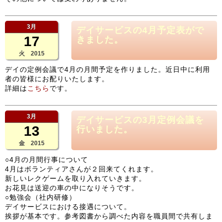
3月
デイサービスの4月予定表がで
17
きました。
火 2015
デイの定例会議で4月の月間予定を作りました。近日中に利用
者の皆様にお配りいたします。
詳細は
こちら
です。
3月
デイサービスの3月定例会議を
13
行いました。
金 2015
○4月の月間行事について
4月はボランティアさんが２回来てくれます。
新しいレクゲームを取り入れていきます。
お花見は送迎の車の中になりそうです。
○勉強会（社内研修）
デイサービスにおける接遇について。
挨拶が基本です。参考図書から調べた内容を職員間で共有しま