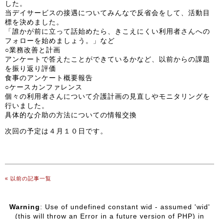
した。
当デイサービスの接遇についてみんなで反省会をして、活動目
標を決めました。
「誰かが前に立って話始めたら、きこえにくい利用者さんへの
フォローを始めましょう。」など
○業務改善と計画
アンケートで答えたことができているかなど、以前からの課題
を振り返り評価
食事のアンケート概要報告
○ケースカンファレンス
個々の利用者さんについて介護計画の見直しやモニタリングを
行いました。
具体的な介助の方法についての情報交換
次回の予定は４月１０日です。
« 以前の記事一覧
Warning
: Use of undefined constant wid - assumed 'wid'
(this will throw an Error in a future version of PHP) in