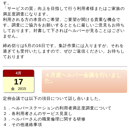
す。
「サービスの質」向上を目指して行う利用者様またはご家族の
満足度調査になります。
利用される方の本音のご希望、ご要望が聞ける貴重な機会で
す。調査にご協力をお願いするとともに厳しいご意見もお待ち
しております。封書して下さればヘルパーが見ることはござい
ません。
締め切りは5月の16日です。集計作業には入りますが、それを
過ぎても受付いたしますので、ぜひご返信ください。お待ちし
ております
4月
４月度ヘルパー会議を行いまし
17
た。
金 2015
定例会議では以下の項目について話し合いました。
１．ヘルパーステーションの利用者満足度調査について
２．各利用者さんのサービス見直し
３．ヘルパーさんの職業倫理に関する研修
４．その他連絡事項