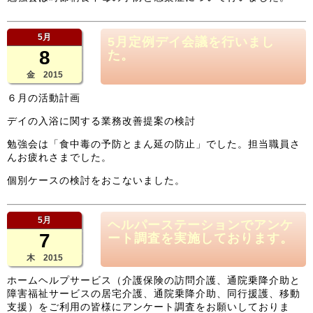
5月
5月定例デイ会議を行いまし
8
た。
金 2015
６月の活動計画
デイの入浴に関する業務改善提案の検討
勉強会は「食中毒の予防とまん延の防止」でした。担当職員さ
んお疲れさまでした。
個別ケースの検討をおこないました。
5月
ヘルパーステーションでアンケ
7
ート調査を実施しております。
木 2015
ホームヘルプサービス（介護保険の訪問介護、通院乗降介助と
障害福祉サービスの居宅介護、通院乗降介助、同行援護、移動
支援）をご利用の皆様にアンケート調査をお願いしておりま