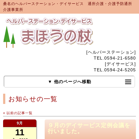
桑名のヘルパーステーション・デイサービス 通所介護・介護予防通所
介護事業所
[ヘルパーステーション]
TEL.0594-21-6580
[デイサービス]
TEL.0594-24-5205
▼ 他のページへ移動
お知らせの一覧
« 以前の記事一覧
9月
９月のデイサービス定例会議を
11
行いました。