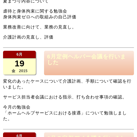
夏まつり内容について
虐待と身体拘束に関する勉強会
身体拘束ゼロへの取組みの自己評価
業務改善に向けて、業務の見直し。
介護計画の見直し、評価
6月
6月定例ヘルパー会議を行いま
19
した
金 2015
変化のあったケースについて介護計画、手順について確認を行
いました。
サービス担当者会議における指示、打ち合わせ事項の確認。
今月の勉強会
「ホームヘルプサービスにおける接遇」について勉強しまし
た。
6月