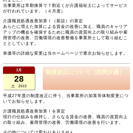
当事業所は常勤換算で７割近くが介護福祉士によってサービス
が行われています。（４月度）
介護職員処遇改善加算Ⅰ（新設）の算定
あらたに増えた加算による賃金の改善に加え、職員のキャリア
アップの機会を確保するために職員の資質向上の取り組みや雇
用管理の改善、労働環境の改善整備を事業所として取り組むこ
ととしています。
単価等の詳細な変更は当ホームページで逐次お知らせします。
3月
制度改正について（訪問介護）
28
土 2015
平成27年度の制度改正に伴う、当事業所の加算等体制変更につ
いてお知らせします。
介護職員処遇改善加算Ⅰを算定
現行の仕組みを維持し、さらなる賃金の改善、職員の資質向上
の取り組み、雇用管理の改善、労働環境の改善を行います。
その他については変わりありません。