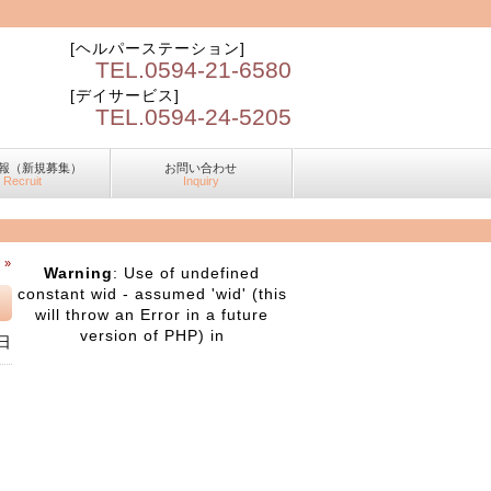
[ヘルパーステーション]
TEL.0594-21-6580
[デイサービス]
TEL.0594-24-5205
報（新規募集）
お問い合わせ
Recruit
Inquiry
 »
Warning
: Use of undefined
constant wid - assumed 'wid' (this
will throw an Error in a future
version of PHP) in
日