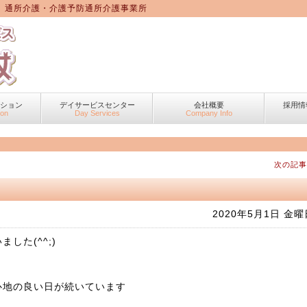
 通所介護・介護予防通所介護事業所
ーション
デイサービスセンター
会社概要
採用情
ion
Day Services
Company Info
次の記事
2020年5月1日 金曜
した(^^;)
心地の良い日が続いています