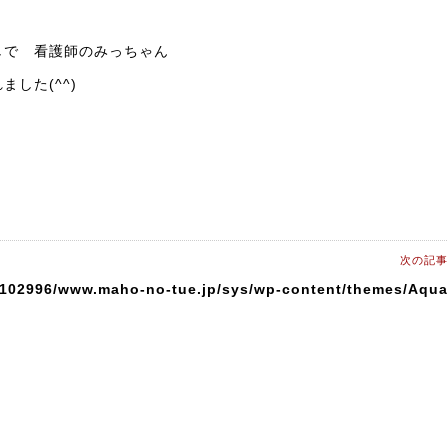
しで 看護師のみっちゃん
した(^^)
次の記事
0102996/www.maho-no-tue.jp/sys/wp-content/themes/Aqua