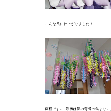
こんな風に仕上がりました！
↓↓↓
藤棚です♪ 最初は豚の背骨の集まりに