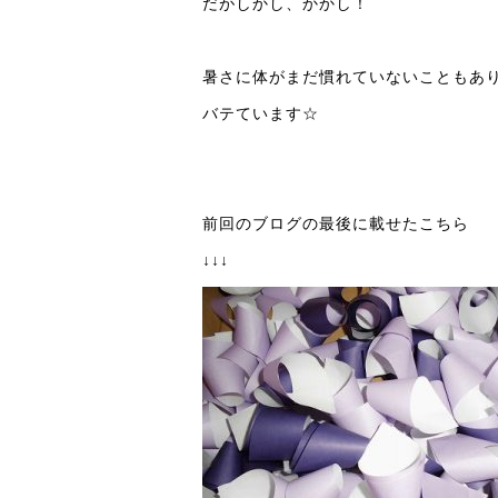
だがしかし、かかし！
暑さに体がまだ慣れていないこともあ
バテています☆
前回のブログの最後に載せたこちら
↓↓↓