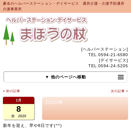
桑名のヘルパーステーション・デイサービス 通所介護・介護予防通所
介護事業所
[ヘルパーステーション]
TEL.0594-21-6580
[デイサービス]
TEL.0594-24-5205
▼ 他のページへ移動
« 前の記事
次の記事 »
1月
2020年
8
水 2020
新年を迎え、早や8日です(^^)