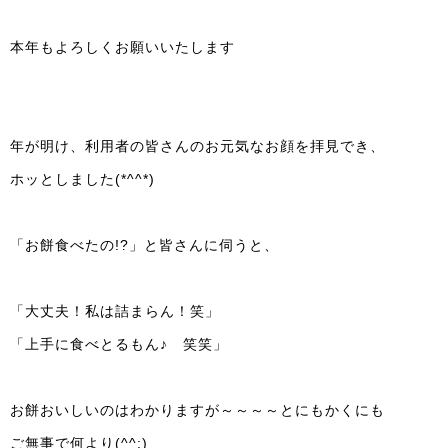
本年もよろしくお願いいたします
年が明け、利用者の皆さんのお元気なお顔を拝見でき、
ホッとしました(*^^*)
「お餅食べたの!?」と皆さんに伺うと、
「大丈夫！私は詰まらん！笑」
「上手に食べとるもん♪ 笑笑」
お餅おいしいのはわかりますが～～～～とにもかくにも
ご無事で何より(^^;)