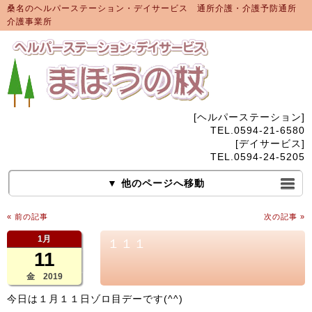
桑名のヘルパーステーション・デイサービス 通所介護・介護予防通所
介護事業所
[ヘルパーステーション]
TEL.0594-21-6580
[デイサービス]
TEL.0594-24-5205
▼ 他のページへ移動
« 前の記事
次の記事 »
1月
１１１
11
金 2019
今日は１月１１日ゾロ目デーです(^^)