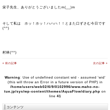
栄子先生、ありがとうございましたm(__)m
そして私は ホッ！ホッ！ハハハ！！とまた口ずさむ今日です
(^^)
村林(^^)
« 前の記事
次の記事 »
Warning
: Use of undefined constant wid - assumed 'wid'
(this will throw an Error in a future version of PHP) in
/home/users/web02/6/9/0102996/www.maho-no-
tue.jp/sys/wp-content/themes/AquaFlow/diary.php
on
line
41
コンテンツ