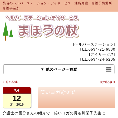
桑名のヘルパーステーション・デイサービス 通所介護・介護予防通所
介護事業所
[ヘルパーステーション]
TEL.0594-21-6580
[デイサービス]
TEL.0594-24-5205
▼ 他のページへ移動
« 前の記事
次の記事 »
9月
笑いヨガ\(^0^)/
12
木 2019
介護士の國分さんの紹介で 笑いヨガの長谷川栄子先生に