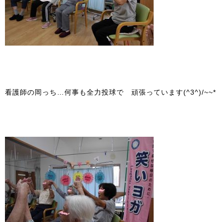
看護師の岡っち…何事も全力投球で 頑張っています(^3^)/~~*