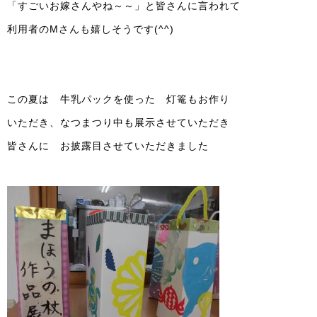
「すごいお嫁さんやね～～」と皆さんに言われて
利用者のМさんも嬉しそうです(^^)
この夏は 牛乳パックを使った 灯篭もお作り
いただき、なつまつり中も展示させていただき
皆さんに お披露目させていただきました