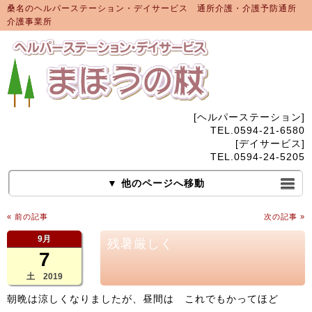
桑名のヘルパーステーション・デイサービス 通所介護・介護予防通所
介護事業所
[ヘルパーステーション]
TEL.0594-21-6580
[デイサービス]
TEL.0594-24-5205
▼ 他のページへ移動
« 前の記事
次の記事 »
9月
残暑厳しく
7
土 2019
朝晩は涼しくなりましたが、昼間は これでもかってほど