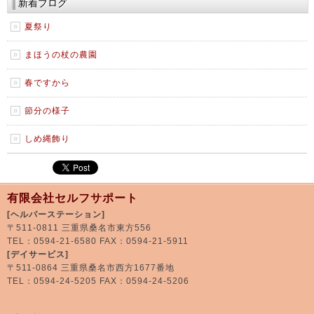
新着ブログ
夏祭り
まほうの杖の農園
春ですから
節分の様子
しめ縄飾り
有限会社セルフサポート
[ヘルパーステーション]
〒511-0811 三重県桑名市東方556
TEL：0594-21-6580 FAX：0594-21-5911
[デイサービス]
〒511-0864 三重県桑名市西方1677番地
TEL：0594-24-5205 FAX：0594-24-5206