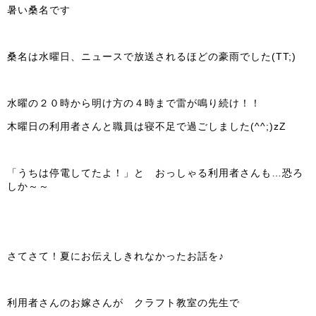
暑い桑名です
桑名は水曜日、ニュースで放送されるほどの豪雨でした(TT;)
水曜の２０時から明け方の４時まで雷が鳴り続け！！
木曜日の利用者さんと職員は寝不足で過ごしました(^^;)zZ
「うちは停電してたよ！」と おっしゃる利用者さんも…恐ろ
しか～～
さてさて！夏にお伝えしきれなかったお話を♪
利用者さんのお嫁さんが クラフト教室の先生で