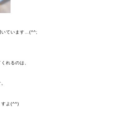
ています…(^^;
てくれるのは、
す。
よ(^^)