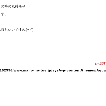
その時の気持ちや
ます。
ちいいですね(^-^)
次の記事
0102996/www.maho-no-tue.jp/sys/wp-content/themes/Aqua