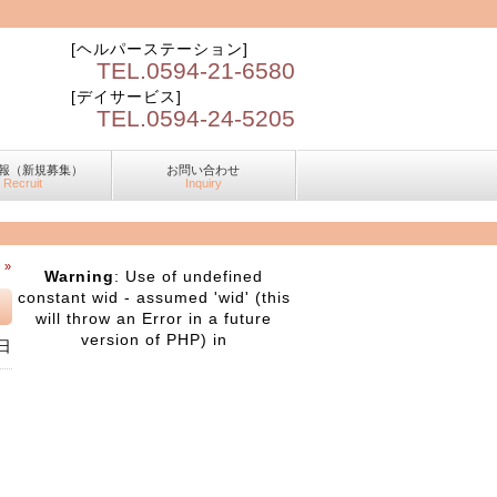
[ヘルパーステーション]
TEL.0594-21-6580
[デイサービス]
TEL.0594-24-5205
報（新規募集）
お問い合わせ
Recruit
Inquiry
 »
Warning
: Use of undefined
constant wid - assumed 'wid' (this
will throw an Error in a future
version of PHP) in
日