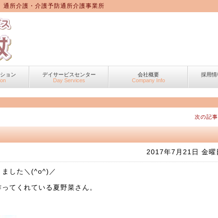
 通所介護・介護予防通所介護事業所
ーション
デイサービスセンター
会社概要
採用情
ion
Day Services
Company Info
次の記事
2017年7月21日 金曜
した＼(^o^)／
作ってくれている夏野菜さん。