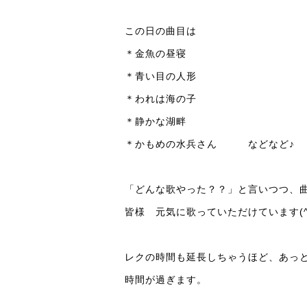
この日の曲目は
＊金魚の昼寝
＊青い目の人形
＊われは海の子
＊静かな湖畔
＊かもめの水兵さん などなど♪
「どんな歌やった？？」と言いつつ、
皆様 元気に歌っていただけています(^3
レクの時間も延長しちゃうほど、あっ
時間が過ぎます。