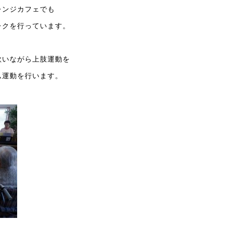
レンジカフェでも
レクを行っています。
歌いながら上肢運動を
ム運動を行います。