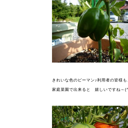
きれいな色のピーマン♪利用者の皆様も
家庭菜園で出来ると 嬉しいですね～(^^