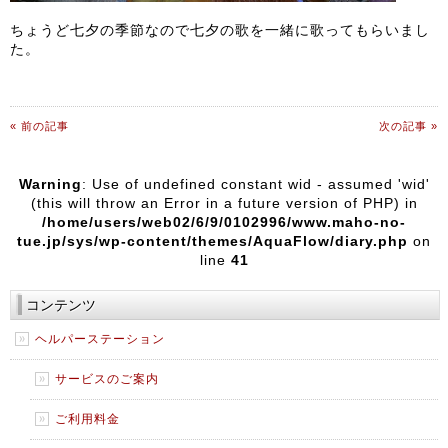
ちょうど七夕の季節なので七夕の歌を一緒に歌ってもらいまし
た。
« 前の記事
次の記事 »
Warning
: Use of undefined constant wid - assumed 'wid'
(this will throw an Error in a future version of PHP) in
/home/users/web02/6/9/0102996/www.maho-no-
tue.jp/sys/wp-content/themes/AquaFlow/diary.php
on
line
41
コンテンツ
ヘルパーステーション
サービスのご案内
ご利用料金