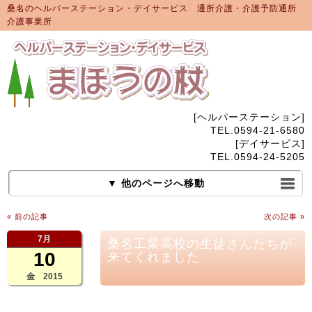
桑名のヘルパーステーション・デイサービス 通所介護・介護予防通所
介護事業所
[ヘルパーステーション]
TEL.0594-21-6580
[デイサービス]
TEL.0594-24-5205
▼ 他のページへ移動
« 前の記事
次の記事 »
7月
桑名工業高校の生徒さんたちが
10
来てくれました
金 2015