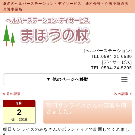
桑名のヘルパーステーション・デイサービス 通所介護・介護予防通所
介護事業所
[ヘルパーステーション]
TEL.0594-21-6580
[デイサービス]
TEL.0594-24-5205
▼ 他のページへ移動
« 前の記事
次の記事 »
9月
朝日サンライズさんの演奏を聴
2
きました。
金 2016
朝日サンライズのみなさんがボランティアで訪問してくれまし