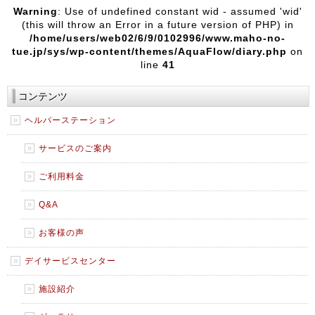
Warning
: Use of undefined constant wid - assumed 'wid'
(this will throw an Error in a future version of PHP) in
/home/users/web02/6/9/0102996/www.maho-no-
tue.jp/sys/wp-content/themes/AquaFlow/diary.php
on
line
41
コンテンツ
ヘルパーステーション
サービスのご案内
ご利用料金
Q&A
お客様の声
デイサービスセンター
施設紹介