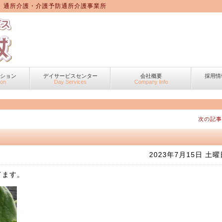
 通所介護・介護予防通所介護事業所
ーション
デイサービスセンター
会社概要
採用情
ion
Day Services
Company Info
次の記事
2023年7月15日 土曜
てます。