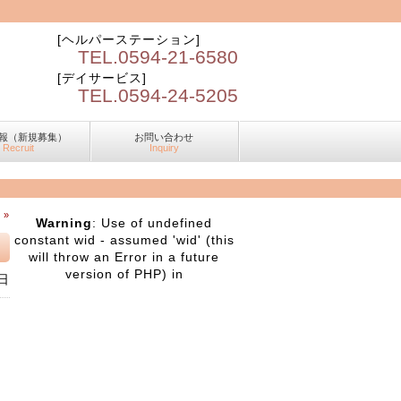
[ヘルパーステーション]
TEL.0594-21-6580
[デイサービス]
TEL.0594-24-5205
報（新規募集）
お問い合わせ
Recruit
Inquiry
 »
Warning
: Use of undefined
constant wid - assumed 'wid' (this
will throw an Error in a future
version of PHP) in
日