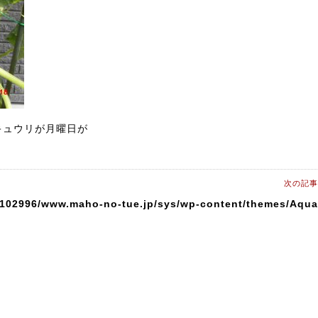
キュウリが月曜日が
次の記事
0102996/www.maho-no-tue.jp/sys/wp-content/themes/Aqua