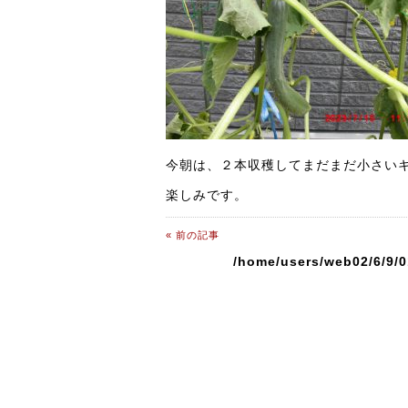
今朝は、２本収穫してまだまだ小さい
楽しみです。
« 前の記事
/home/users/web02/6/9/