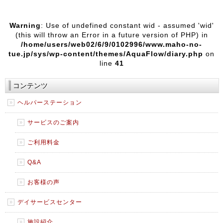
Warning
: Use of undefined constant wid - assumed 'wid'
(this will throw an Error in a future version of PHP) in
/home/users/web02/6/9/0102996/www.maho-no-
tue.jp/sys/wp-content/themes/AquaFlow/diary.php
on
line
41
コンテンツ
ヘルパーステーション
サービスのご案内
ご利用料金
Q&A
お客様の声
デイサービスセンター
施設紹介