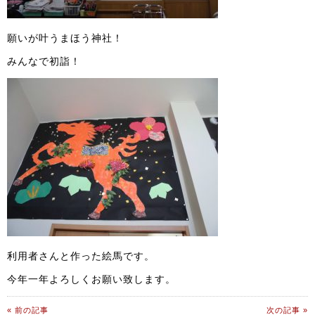
願いが叶うまほう神社！
みんなで初詣！
利用者さんと作った絵馬です。
今年一年よろしくお願い致します。
« 前の記事
次の記事 »