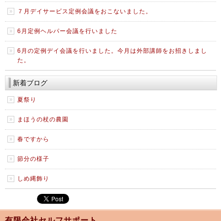
７月デイサービス定例会議をおこないました。
6月定例ヘルパー会議を行いました
6月の定例デイ会議を行いました。今月は外部講師をお招きしまし
た。
新着ブログ
夏祭り
まほうの杖の農園
春ですから
節分の様子
しめ縄飾り
有限会社セルフサポート