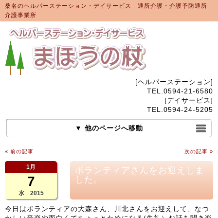
桑名のヘルパーステーション・デイサービス 通所介護・介護予防通所
介護事業所
[ヘルパーステーション]
TEL.0594-21-6580
[デイサービス]
TEL.0594-24-5205
▼ 他のページへ移動
« 前の記事
次の記事 »
1月
ボランティアさんをお迎えしま
7
した。
水 2015
今日はボランティアの大森さん、川北さんをお迎えして、なつ