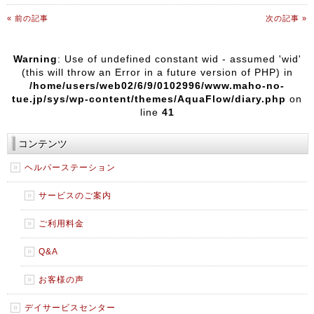
« 前の記事
次の記事 »
Warning
: Use of undefined constant wid - assumed 'wid'
(this will throw an Error in a future version of PHP) in
/home/users/web02/6/9/0102996/www.maho-no-
tue.jp/sys/wp-content/themes/AquaFlow/diary.php
on
line
41
コンテンツ
ヘルパーステーション
サービスのご案内
ご利用料金
Q&A
お客様の声
デイサービスセンター