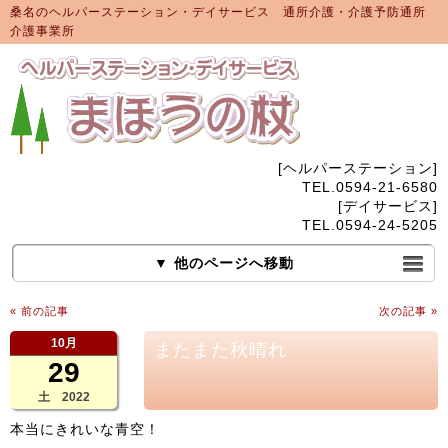
桑名のヘルパーステーション・デイサービス 通所介護・介護予防通所
介護事業所
[ヘルパーステーション]
TEL.0594-21-6580
[デイサービス]
TEL.0594-24-5205
▼ 他のページへ移動
« 前の記事
次の記事 »
10月
またまた秋晴れ
29
土 2022
本当にきれいな青空！