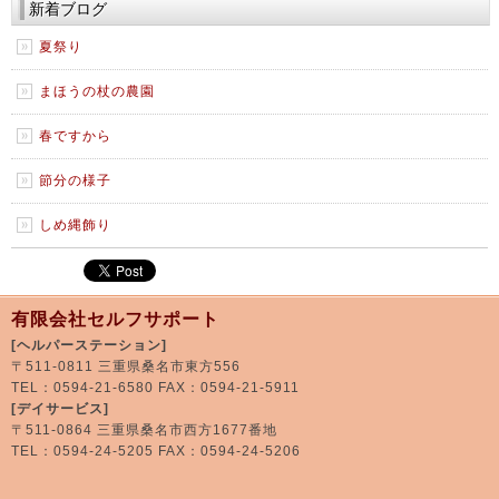
新着ブログ
夏祭り
まほうの杖の農園
春ですから
節分の様子
しめ縄飾り
有限会社セルフサポート
[ヘルパーステーション]
〒511-0811 三重県桑名市東方556
TEL：0594-21-6580 FAX：0594-21-5911
[デイサービス]
〒511-0864 三重県桑名市西方1677番地
TEL：0594-24-5205 FAX：0594-24-5206