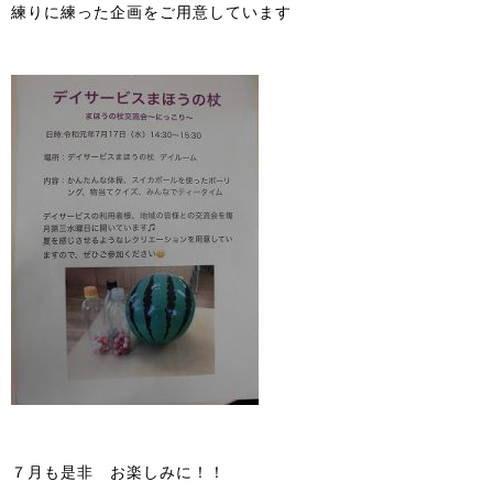
練りに練った企画をご用意しています
７月も是非 お楽しみに！！