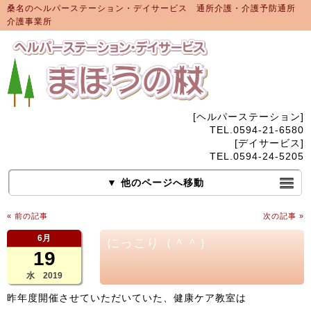
桑名のヘルパーステーション・デイサービス 通所介護・介護予防通所
介護事業所
[ヘルパーステーション]
TEL.0594-21-6580
[デイサービス]
TEL.0594-24-5205
▼ 他のページへ移動
« 前の記事
次の記事 »
6月
にっこり（＾＾）
19
水 2019
昨年度開催させていただいていた、健康ケア教室は