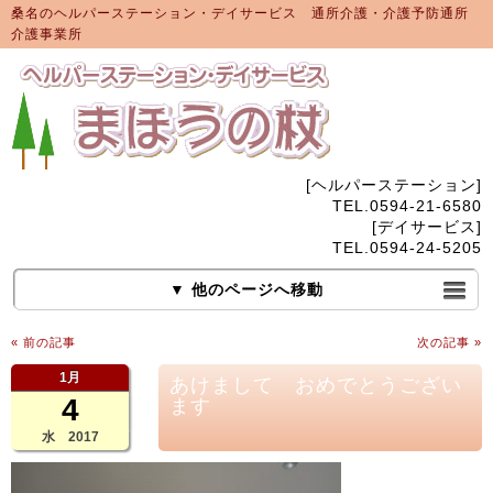
桑名のヘルパーステーション・デイサービス 通所介護・介護予防通所
介護事業所
[ヘルパーステーション]
TEL.0594-21-6580
[デイサービス]
TEL.0594-24-5205
▼ 他のページへ移動
« 前の記事
次の記事 »
1月
あけまして おめでとうござい
4
ます
水 2017