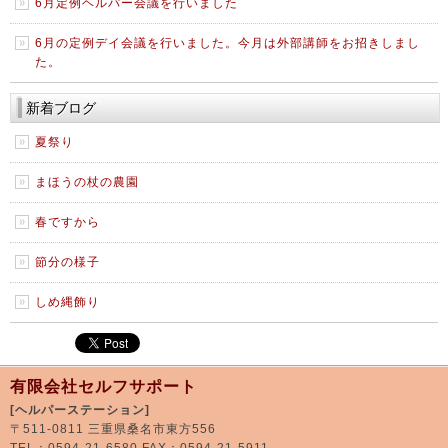
6月定例ヘルパー会議を行いました
6月の定例デイ会議を行いました。今月は外部講師をお招きしまし
た。
新着ブログ
夏祭り
まほうの杖の農園
春ですから
節分の様子
しめ縄飾り
有限会社セルフサポート
[ヘルパーステーション]
〒511-0811 三重県桑名市東方556