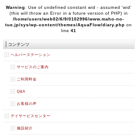
Warning
: Use of undefined constant wid - assumed 'wid'
(this will throw an Error in a future version of PHP) in
/home/users/web02/6/9/0102996/www.maho-no-
tue.jp/sys/wp-content/themes/AquaFlow/diary.php
on
line
41
コンテンツ
ヘルパーステーション
サービスのご案内
ご利用料金
Q&A
お客様の声
デイサービスセンター
施設紹介