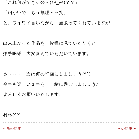
「これ何ができるの～(@_@)？？」
「細かいで もう無理～～笑」
と、ワイワイ言いながら 頑張ってくれていますが
出来上がった作品を 皆様に見ていただくと
拍手喝采、大変喜んでいただいています。
さ～～～ 次は何の壁画にしましょう(^^)
今年も楽しい１年を 一緒に過ごしましょう♪
よろしくお願いいたします。
村林(^^)
« 前の記事
次の記事 »