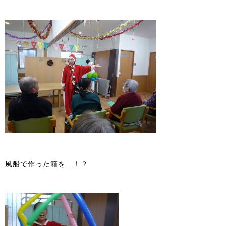
風船で作った箱を…！？