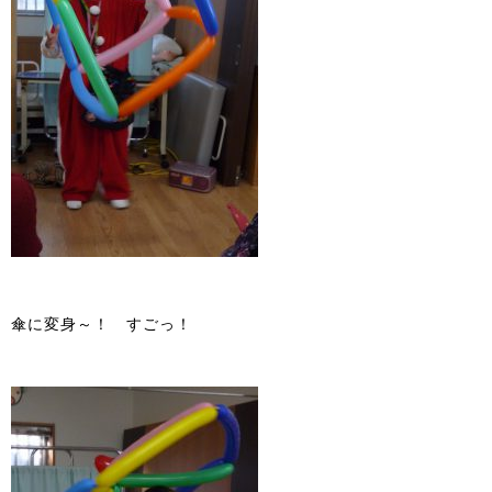
傘に変身～！ すごっ！