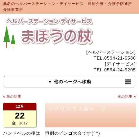
桑名のヘルパーステーション・デイサービス 通所介護・介護予防通所
介護事業所
[ヘルパーステーション]
TEL.0594-21-6580
[デイサービス]
TEL.0594-24-5205
▼ 他のページへ移動
« 前の記事
次の記事 »
12月
☆クリスマス会☆ ２
22
金 2017
ハンドベルの後は 恒例のビンゴ大会です(^^)