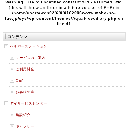
Warning
: Use of undefined constant wid - assumed 'wid'
(this will throw an Error in a future version of PHP) in
/home/users/web02/6/9/0102996/www.maho-no-
tue.jp/sys/wp-content/themes/AquaFlow/diary.php
on
line
41
コンテンツ
ヘルパーステーション
サービスのご案内
ご利用料金
Q&A
お客様の声
デイサービスセンター
施設紹介
ギャラリー